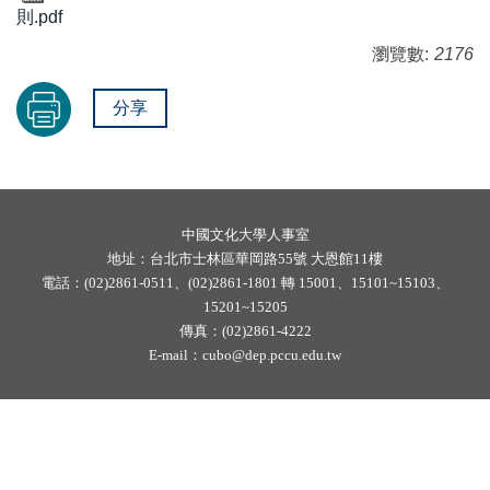
則.pdf
瀏覽數:
2176
分享
中國文化大學人事室
地址：台北市士林區華岡路55號 大恩館11樓
電話：(02)2861-0511、(02)2861-1801 轉 15001、15101~15103、
15201~15205
傳真：(02)2861-4222
E-mail：
cubo@dep.pccu.edu.tw